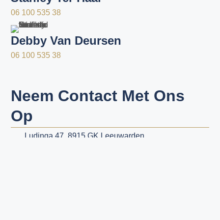
06 100 535 38
Debby Van Deursen
06 100 535 38
Neem Contact Met Ons
Op
Ludinga 47, 8915 GK Leeuwarden
06 100 535 38
Info@stichtingstraatadvocaatnederland.nl