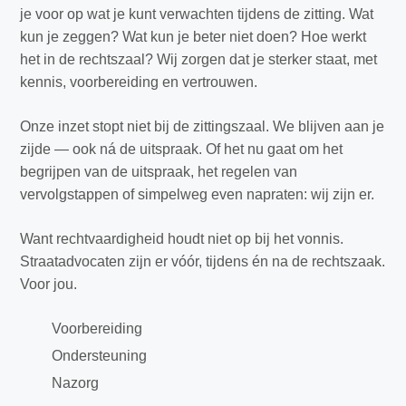
je voor op wat je kunt verwachten tijdens de zitting. Wat
kun je zeggen? Wat kun je beter niet doen? Hoe werkt
het in de rechtszaal? Wij zorgen dat je sterker staat, met
kennis, voorbereiding en vertrouwen.
Onze inzet stopt niet bij de zittingszaal. We blijven aan je
zijde — ook ná de uitspraak. Of het nu gaat om het
begrijpen van de uitspraak, het regelen van
vervolgstappen of simpelweg even napraten: wij zijn er.
Want rechtvaardigheid houdt niet op bij het vonnis.
Straatadvocaten zijn er vóór, tijdens én na de rechtszaak.
Voor jou.
Voorbereiding
Ondersteuning
Nazorg