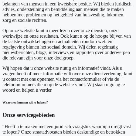
belangen van mensen in een kwetsbare positie. Wij bieden juridisch
advies, ondersteuning en bemiddeling aan mensen die te maken
hebben met problemen op het gebied van huisvesting, inkomen,
zorg en sociale rechten.
Op onze website kunt u meer lezen over onze diensten, onze
werkwijze en onze resultaten. Ook kunt u op de hoogte blijven van
de laatste ontwikkelingen en actualiteiten rondom wet- en
regelgeving binnen het sociaal domein. Wij delen regelmatig
nieuwsberichten, blogs, interviews en rapporten over onderwerpen
die relevant zijn voor onze doelgroep.
Wij hopen dat u onze website nuttig en informatief vindt. Als u
vragen heeft of meer informatie wilt over onze dienstverlening, kunt
u contact met ons opnemen via het contactformulier of via de
telefoonnummers die u op de website vindt. Wij staan u graag te
woord en helpen u verder.
Waarmee kunnen wij u helpen?
Onze servicegebieden
“Heeft u te maken met een juridisch vraagstuk waarbij u dreigt vast
te lopen? Onze straatadvocaten bieden deskundige en betrokken