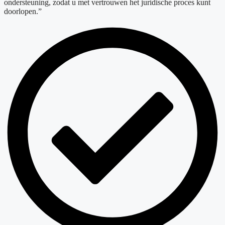
ondersteuning, zodat u met vertrouwen het juridische proces kunt
doorlopen.”