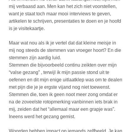
mij verbaasd aan. Men kan het zich niet voorstellen,
want je staat toch maar mooi interviews te geven,
artikelen te schrijven, presentaties te doen en je hoofd
is je visitekaartje.
Maar wat nou als ik je vertel dat dat kleine meisje in
mij nog steeds de stemmen van vroeger hoort? En die
stemmen zijn aardig luid.
Stemmen die bijvoorbeeld continu zeikten over mijn
“valse gezang” , terwijl ik mijn passie stond uit te
oefenen en dit mijn enige uitlaatklep was om te dealen
met pijn die je je ergste vijand nog niet toewenst.
Stemmen die, toen ik geen noot meer zong omdat er
na de zoveelste rotopmerking vanbinnen iets brak in
mij, zeiden dat het “allemaal maar een grapje was”.
Ineens werd het gezang gemist.
Woorden hebben impact op iemands zelfbeeld. Je kan