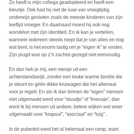
Zo heeft is mijn collega geadopteerd en heeft een
kleurtje. Ook had hij niet de luxe van vroegtijdig
onderwijs genieten zoals de meeste kinderen van zijn
leeftijd vroeger. En daarnaast moest hij ook nog
worstelen met zijn identiteit. En ik kan je vertellen,
wanneer iedereen steeds roept dat je van alles en nog
wat bent, is het enorm lastig om je “eigen ik” te vinden.
Zijn jeugd was op z’n zachtst gezegd niet eenvoudig.
En dan heb je mij, een meisje uit een
achterstandswijk, zonder een leuke warme familie die
je steunt en géén dikke kruiwagen die het allemaal
voor je regelt. En als ik dan binnen de “eigen” mensen
niet uitgemaakt werd voor “stuudje” of “kneusje”, dan
werd ik bij mensen uit andere, betere wijken wel weer
uitgemaakt voor “krapuul”, “asociaal” en “tuig” .
In de puberteit werd het al helemaal een ramp, want