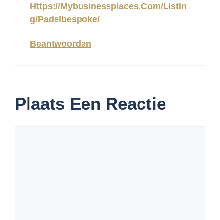
Https://mybusinessplaces.com/listin
G/padelbespoke/
Beantwoorden
Plaats Een Reactie