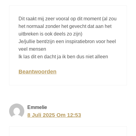
Dit raakt mij zeer vooral op dit moment (al zou
het normaal zonder het gevecht dat aan het
uitbreken is ook deels zo zijn)
Je/jullie bent/zijn een inspiratiebron voor heel
veel mensen
Ik las dit en dacht ja ik ben dus niet alleen
Beantwoorden
Emmelie
8 Juli 2025 Om 12:53