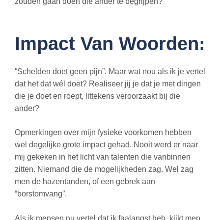
zouden gaan doen die ander te begrijpen?
Impact Van Woorden:
“Schelden doet geen pijn”. Maar wat nou als ik je vertel
dat het dat wél doet? Realiseer jij je dat je met dingen
die je doet en roept, littekens veroorzaakt bij die
ander?
Opmerkingen over mijn fysieke voorkomen hebben
wel degelijke grote impact gehad. Nooit werd er naar
mij gekeken in het licht van talenten die vanbinnen
zitten. Niemand die de mogelijkheden zag. Wel zag
men de hazentanden, of een gebrek aan
“borstomvang”.
Als ik mensen nu vertel dat ik faalangst heb, kijkt men