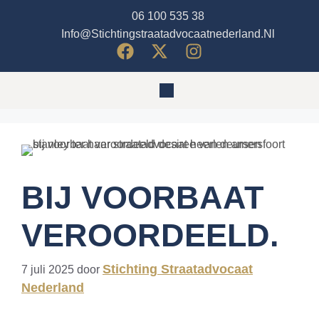
06 100 535 38
Info@stichtingstraatadvocaatnederland.nl
BIJ VOORBAAT
VEROORDEELD.
Stichting Straatadvocaat
7 juli 2025
door
Nederland