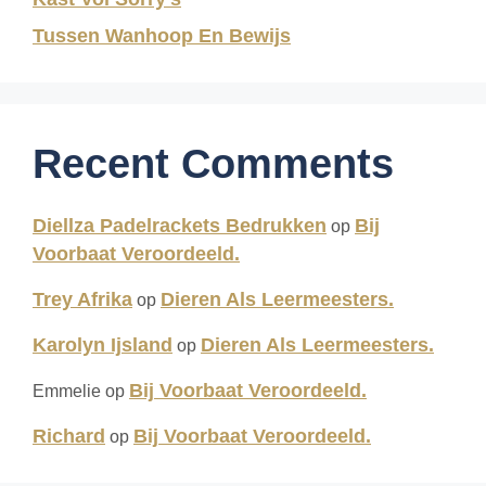
Tussen Wanhoop En Bewijs
Recent Comments
Diellza Padelrackets Bedrukken
Bij
op
Voorbaat Veroordeeld.
Trey Afrika
Dieren Als Leermeesters.
op
Karolyn Ijsland
Dieren Als Leermeesters.
op
Bij Voorbaat Veroordeeld.
Emmelie
op
Richard
Bij Voorbaat Veroordeeld.
op