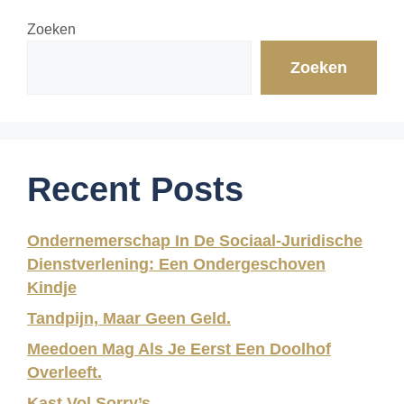
Zoeken
Zoeken
Recent Posts
Ondernemerschap In De Sociaal-Juridische
Dienstverlening: Een Ondergeschoven
Kindje
Tandpijn, Maar Geen Geld.
Meedoen Mag Als Je Eerst Een Doolhof
Overleeft.
Kast Vol Sorry’s