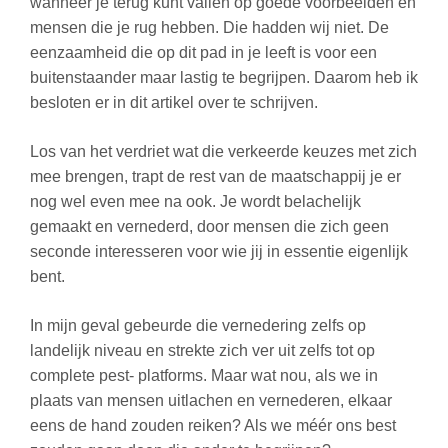
wanneer je terug kunt vallen op goede voorbeelden en
mensen die je rug hebben. Die hadden wij niet. De
eenzaamheid die op dit pad in je leeft is voor een
buitenstaander maar lastig te begrijpen. Daarom heb ik
besloten er in dit artikel over te schrijven.
Los van het verdriet wat die verkeerde keuzes met zich
mee brengen, trapt de rest van de maatschappij je er
nog wel even mee na ook. Je wordt belachelijk
gemaakt en vernederd, door mensen die zich geen
seconde interesseren voor wie jij in essentie eigenlijk
bent.
In mijn geval gebeurde die vernedering zelfs op
landelijk niveau en strekte zich ver uit zelfs tot op
complete pest- platforms. Maar wat nou, als we in
plaats van mensen uitlachen en vernederen, elkaar
eens de hand zouden reiken? Als we méér ons best