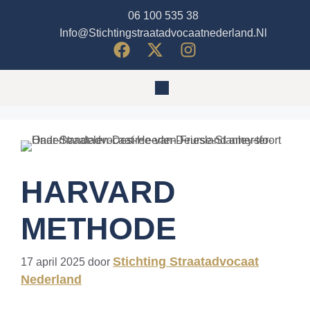
06 100 535 38
Info@stichtingstraatadvocaatnederland.nl
HARVARD
METHODE
Stichting Straatadvocaat
17 april 2025
door
Nederland