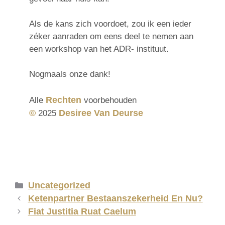
Als de kans zich voordoet, zou ik een ieder
zéker aanraden om eens deel te nemen aan
een workshop van het ADR- instituut.
Nogmaals onze dank!
Rechten
Alle
voorbehouden
©
Desiree Van Deurse
2025
Uncategorized
Ketenpartner Bestaanszekerheid En Nu?
Fiat Justitia Ruat Caelum