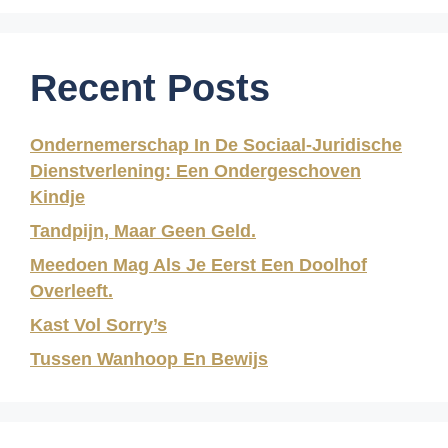
Recent Posts
Ondernemerschap In De Sociaal-Juridische
Dienstverlening: Een Ondergeschoven
Kindje
Tandpijn, Maar Geen Geld.
Meedoen Mag Als Je Eerst Een Doolhof
Overleeft.
Kast Vol Sorry’s
Tussen Wanhoop En Bewijs