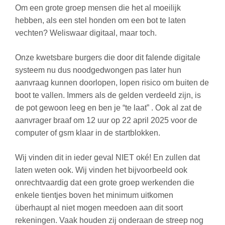
Om een grote groep mensen die het al moeilijk
hebben, als een stel honden om een bot te laten
vechten? Weliswaar digitaal, maar toch.
Onze kwetsbare burgers die door dit falende digitale
systeem nu dus noodgedwongen pas later hun
aanvraag kunnen doorlopen, lopen risico om buiten de
boot te vallen. Immers als de gelden verdeeld zijn, is
de pot gewoon leeg en ben je “te laat” . Ook al zat de
aanvrager braaf om 12 uur op 22 april 2025 voor de
computer of gsm klaar in de startblokken.
Wij vinden dit in ieder geval NIET oké! En zullen dat
laten weten ook. Wij vinden het bijvoorbeeld ook
onrechtvaardig dat een grote groep werkenden die
enkele tientjes boven het minimum uitkomen
überhaupt al niet mogen meedoen aan dit soort
rekeningen. Vaak houden zij onderaan de streep nog