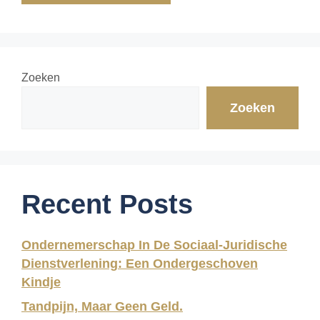
Zoeken
Zoeken
Recent Posts
Ondernemerschap In De Sociaal-Juridische
Dienstverlening: Een Ondergeschoven
Kindje
Tandpijn, Maar Geen Geld.