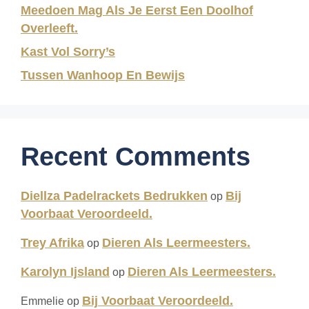
Meedoen Mag Als Je Eerst Een Doolhof
Overleeft.
Kast Vol Sorry’s
Tussen Wanhoop En Bewijs
Recent Comments
Diellza Padelrackets Bedrukken
Bij
op
Voorbaat Veroordeeld.
Trey Afrika
Dieren Als Leermeesters.
op
Karolyn Ijsland
Dieren Als Leermeesters.
op
Bij Voorbaat Veroordeeld.
Emmelie
op