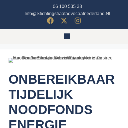
06 100 535 38
Info@stichtingstraatadvocaatnederland.nl
ONBEREIKBAAR
TIJDELIJK
NOODFONDS
ENERGIE