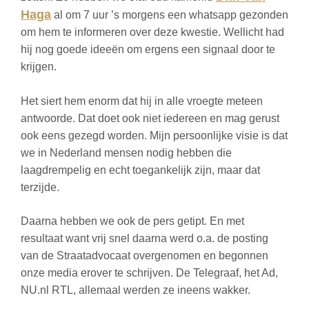
Haga
al om 7 uur ’s morgens een whatsapp gezonden
om hem te informeren over deze kwestie. Wellicht had
hij nog goede ideeën om ergens een signaal door te
krijgen.
Het siert hem enorm dat hij in alle vroegte meteen
antwoorde. Dat doet ook niet iedereen en mag gerust
ook eens gezegd worden. Mijn persoonlijke visie is dat
we in Nederland mensen nodig hebben die
laagdrempelig en echt toegankelijk zijn, maar dat
terzijde.
Daarna hebben we ook de pers getipt. En met
resultaat want vrij snel daarna werd o.a. de posting
van de Straatadvocaat overgenomen en begonnen
onze media erover te schrijven. De Telegraaf, het Ad,
NU.nl RTL, allemaal werden ze ineens wakker.