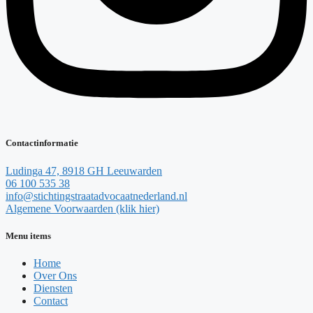
Contactinformatie
Ludinga 47, 8918 GH Leeuwarden
06 100 535 38
info@stichtingstraatadvocaatnederland.nl
Algemene Voorwaarden (klik hier)
Menu items
Home
Over Ons
Diensten
Contact