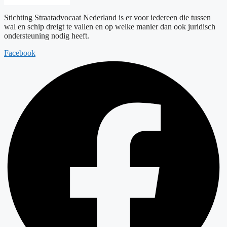
Stichting Straatadvocaat Nederland is er voor iedereen die tussen
wal en schip dreigt te vallen en op welke manier dan ook juridisch
ondersteuning nodig heeft.
Facebook