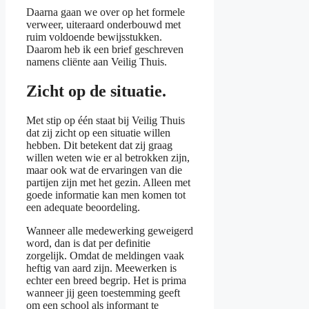
Daarna gaan we over op het formele
verweer, uiteraard onderbouwd met
ruim voldoende bewijsstukken.
Daarom heb ik een brief geschreven
namens cliënte aan Veilig Thuis.
Zicht op de situatie.
Met stip op één staat bij Veilig Thuis
dat zij zicht op een situatie willen
hebben. Dit betekent dat zij graag
willen weten wie er al betrokken zijn,
maar ook wat de ervaringen van die
partijen zijn met het gezin. Alleen met
goede informatie kan men komen tot
een adequate beoordeling.
Wanneer alle medewerking geweigerd
word, dan is dat per definitie
zorgelijk. Omdat de meldingen vaak
heftig van aard zijn. Meewerken is
echter een breed begrip. Het is prima
wanneer jij geen toestemming geeft
om een school als informant te