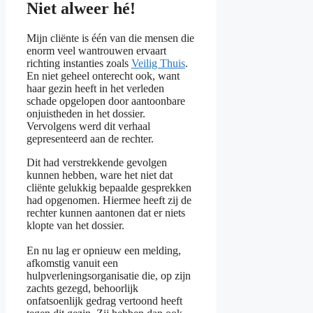
Niet alweer hé!
Mijn cliënte is één van die mensen die
enorm veel wantrouwen ervaart
richting instanties zoals
Veilig Thuis
.
En niet geheel onterecht ook, want
haar gezin heeft in het verleden
schade opgelopen door aantoonbare
onjuistheden in het dossier.
Vervolgens werd dit verhaal
gepresenteerd aan de rechter.
Dit had verstrekkende gevolgen
kunnen hebben, ware het niet dat
cliënte gelukkig bepaalde gesprekken
had opgenomen. Hiermee heeft zij de
rechter kunnen aantonen dat er niets
klopte van het dossier.
En nu lag er opnieuw een melding,
afkomstig vanuit een
hulpverleningsorganisatie die, op zijn
zachts gezegd, behoorlijk
onfatsoenlijk gedrag vertoond heeft