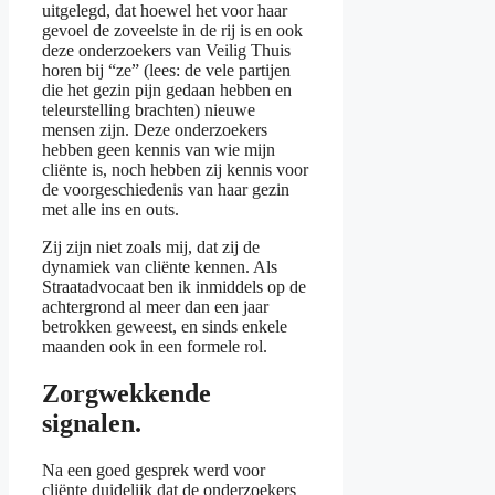
uitgelegd, dat hoewel het voor haar
gevoel de zoveelste in de rij is en ook
deze onderzoekers van Veilig Thuis
horen bij “ze” (lees: de vele partijen
die het gezin pijn gedaan hebben en
teleurstelling brachten) nieuwe
mensen zijn. Deze onderzoekers
hebben geen kennis van wie mijn
cliënte is, noch hebben zij kennis voor
de voorgeschiedenis van haar gezin
met alle ins en outs.
Zij zijn niet zoals mij, dat zij de
dynamiek van cliënte kennen. Als
Straatadvocaat ben ik inmiddels op de
achtergrond al meer dan een jaar
betrokken geweest, en sinds enkele
maanden ook in een formele rol.
Zorgwekkende
signalen.
Na een goed gesprek werd voor
cliënte duidelijk dat de onderzoekers