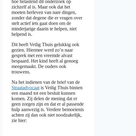
hoe belastend dit onderzoek op
zichzelf al is. Maar ook dat het
moeten herleven van nare dingen,
zonder dat degene die er vragen over
stelt actief iets gaat doen om de
minderjarige daarin te helpen, niet
helpend is.
Dit heeft Veilig Thuis gelukkig ook
gezien. Hiermee werd zo’n naar
gesprek met een vreemde alvast
bespaard. Het kind heeft al genoeg
meegemaakt. De ouders ook
trouwens.
Na het indienen van de brief van de
Straatadvocaat
is Veilig Thuis binnen
een maand tot een besluit kunnen
komen. Zij delen de mening dat er
geen zorgen zijn en dat er al passende
hulp aanwezig is. Verdere bemoeienis
achten zij dan ook niet noodzakelijk,
zie hier: