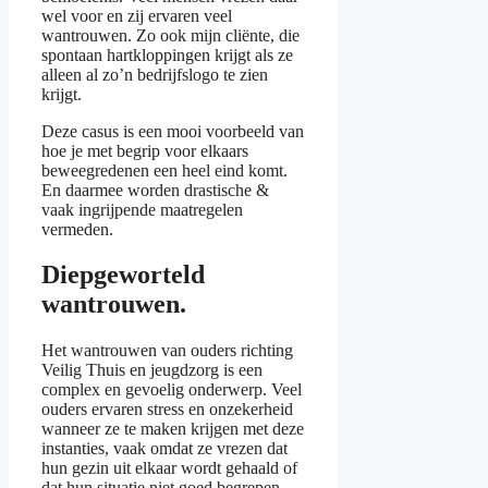
wel voor en zij ervaren veel
wantrouwen. Zo ook mijn cliënte, die
spontaan hartkloppingen krijgt als ze
alleen al zo’n bedrijfslogo te zien
krijgt.
Deze casus is een mooi voorbeeld van
hoe je met begrip voor elkaars
beweegredenen een heel eind komt.
En daarmee worden drastische &
vaak ingrijpende maatregelen
vermeden.
Diepgeworteld
wantrouwen.
Het wantrouwen van ouders richting
Veilig Thuis en jeugdzorg is een
complex en gevoelig onderwerp. Veel
ouders ervaren stress en onzekerheid
wanneer ze te maken krijgen met deze
instanties, vaak omdat ze vrezen dat
hun gezin uit elkaar wordt gehaald of
dat hun situatie niet goed begrepen