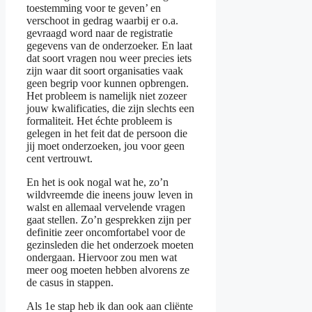
toestemming voor te geven’ en
verschoot in gedrag waarbij er o.a.
gevraagd word naar de registratie
gegevens van de onderzoeker. En laat
dat soort vragen nou weer precies iets
zijn waar dit soort organisaties vaak
geen begrip voor kunnen opbrengen.
Het probleem is namelijk niet zozeer
jouw kwalificaties, die zijn slechts een
formaliteit. Het échte probleem is
gelegen in het feit dat de persoon die
jij moet onderzoeken, jou voor geen
cent vertrouwt.
En het is ook nogal wat he, zo’n
wildvreemde die ineens jouw leven in
walst en allemaal vervelende vragen
gaat stellen. Zo’n gesprekken zijn per
definitie zeer oncomfortabel voor de
gezinsleden die het onderzoek moeten
ondergaan. Hiervoor zou men wat
meer oog moeten hebben alvorens ze
de casus in stappen.
Als 1e stap heb ik dan ook aan cliënte