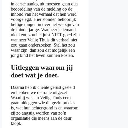
in eerste aanleg uit moesten gaan qua
beoordeling van de melding op de
inhoud van het verhaal dat hen werd
voorgelegd. Hier stonden behoorlijk
heftige dingen in over het welzijn van
de minderjarige. Wanneer je iemand
niet kent, zou het juist NIET goed zijn
wanneer Veilig Thuis dit verhaal niet
zou gaan onderzoeken. Stel het zou
waar zijn, dan zou dat mogelijk een
jong kind het leven kunnen kosten.
Uitleggen waarom jij
doet wat je doet.
Daarna heb ik cliënte gerust gesteld
en hebben we de route uitgezet
Waarbij we aan Veilig Thuis éérst
gaan uitleggen wie dit gezin precies
is, wat hun achtergrond is en waarom
zij zo angstig worden van zo’n
organisatie die ineens aan de deur
klopt.