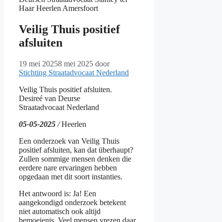
Veilig Thuis positief
afsluiten
19 mei 2025
8 mei 2025
door
Stichting Straatadvocaat Nederland
Veilig Thuis positief afsluiten.
Desireé van Deurse
Straatadvocaat Nederland
05-05-2025
/
Heerlen
Een onderzoek van Veilig Thuis
positief afsluiten, kan dat überhaupt?
Zullen sommige mensen denken die
eerdere nare ervaringen hebben
opgedaan met dit soort instanties.
Het antwoord is: Ja! Een
aangekondigd onderzoek betekent
niet automatisch ook altijd
bemoeienis. Veel mensen vrezen daar