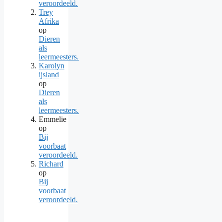
veroordeeld.
Trey
Afrika
op
Dieren
als
leermeesters.
Karolyn
ijsland
op
Dieren
als
leermeesters.
Emmelie
op
Bij
voorbaat
veroordeeld.
Richard
op
Bij
voorbaat
veroordeeld.